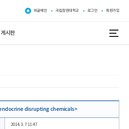
와글메인
국립창원대학교
로그인
회원가입
게시판
ndocrine disrupting chemicals>
2014. 3. 7 11:47