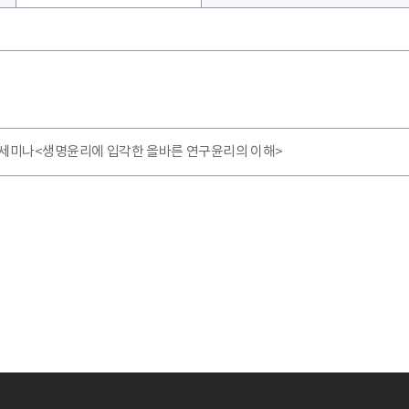
세미나<생명윤리에 입각한 올바른 연구윤리의 이해>