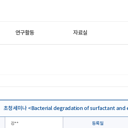
연구활동
자료실
초청세미나 <Bacterial degradation of surfactant and e
강**
등록일