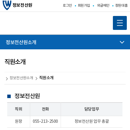
정보전산원
로그인
회원가입
와글메인
창원대홈
정보전산원소개
직원소개
직원소개
정보전산원소개
정보전산원
직위
전화
담당업무
원장
055-213-2500
정보전산원 업무 총괄