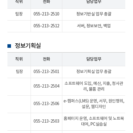
직위
전화
담당업무
팀장
055-213-2510
정보기반실 업무 총괄
055-213-2512
서버, 정보보안, 백업
정보기획실
직위
전화
담당업무
팀장
055-213-2501
정보기획실 업무 총괄
소프트웨어 도입, 예산, 지출, 청사관
055-213-2504
리
, 물품 관리
e-캠퍼스(LMS) 운영, 서무, 원인행위,
055-213-2506
설문, 웹디자인
홈페이지 운영, 소프트웨어 및 노트북
055-213-2503
대여
, PC실습실