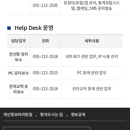
창원대/포털/앱 관리, 통계포털시스
055-213-2505
템, 웹메일, SMS 문자발송
Help Desk 운영
담당업무
전화
세부내용
전산망 유지
055-213-2518
네트워크 관련 업무, IP 사용 관리
보수
PC 유지보수
055-213-2515
PC 장애 관련 업무
전자교탁 유
055-213-2516
전자교탁 장애 관련 업무
지보수
개인정보처리방침
찾아오시는 길
정보공개