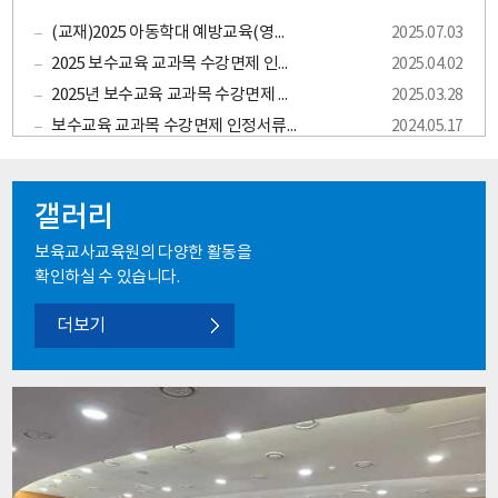
원 보수교육 창원대학교 일정○ 보수교육 일정 (2026년
(교재)2025 아동학대 예방교육(영유아 성 행동문제 예방교육 포함)
3월 ~ 2027년 2월)
2025.07.03
수정일자 : 26. 03. 03. 교육
2025 보수교육 교과목 수강면제 인정서류 안내_개정 표준보육과정(0~2세)
2025.04.02
명기수교육인원교육 신청기간OT교육일정교육기간교
육시간장기미종사자교육1기120명
2025년 보수교육 교과목 수강면제 인정서류 안내, 안전교육 및 아동학대예방교육 교차 인정 안내
2025.03.28
2026.03.04.~03.17.03.24.줌2026.03.25.~03.31.월~
보수교육 교과목 수강면제 인정서류 안내 , 안전교육 및 아동학대예방교육 교차 인정 안내
2024.05.17
금, 09:00~17:50 장기미종사자교육2기120명
2026.03.16.~04.16.04.23.줌2026.04.24.~04.30.월~
금, 09:00~17:50 장기미종사자교육3기120명
2026.04.17.~05.13.05.21.줌2026.05.22.~05.29.월~
갤러리
금, 09:00~17:50 장기미종사자교육4기120명
2026.05.14.~06.16.06.23.줌2026.06.24.~06.30.월~
보육교사교육원의 다양한 활동을
금, 09:00~17:50 장기미종사자교육5기120명
2026.08.01.~09.07.09.11.줌2026.09.14.~09.18.월~
확인하실 수 있습니다.
금, 09:00~17:50 장기미종사자교육6기120명
2026.09.08.~10.19.10.23.줌2026.10.26.~10.30.월~
더보기
금, 09:00~17:50 장기미종사자교육7기120명
2026.10.20.~11.16.11.20.줌2026.11.23.~11.27.월~
금, 09:00~17:50 장기미종사자교육8기120명
2026.11.06.~12.09.12.16.줌2026.12.17.~12.23.월~
금, 09:00~17:50 장기미종사자교육9기120명
2026.12.01.~12.23.12.31.줌2027.01.04.~01.08.월~
금, 09:00~17:50 장기미종사자교육10기120명
2026.12.15.~2027.01.07.01.15.줌
2027.01.18.~01.22.월~금, 09:00~17:50 장기미종사