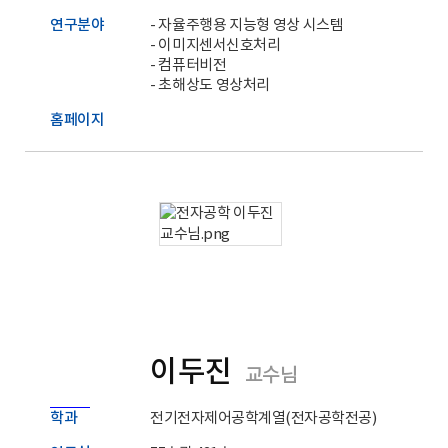
연구분야
- 자율주행용 지능형 영상 시스템
- 이미지센서신호처리
- 컴퓨터비전
- 초해상도 영상처리
홈페이지
이두진
교수님
학과
전기전자제어공학계열(전자공학전공)