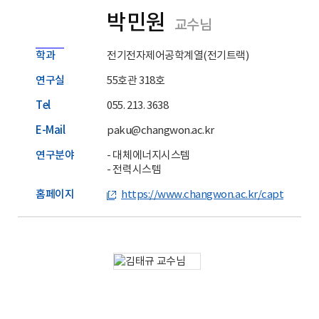
박민원
교수님
학과
전기전자제어공학계열(전기트랙)
연구실
55호관 318호
Tel
055. 213. 3638
E-Mail
paku@changwon.ac.kr
연구분야
- 대체에너지시스템
- 전력시스템
홈페이지
https://www.changwon.ac.kr/capta/main