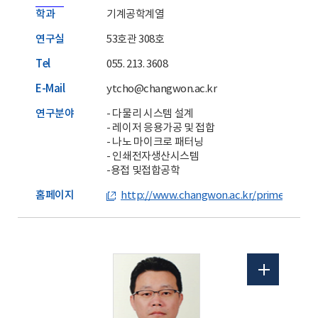
학과
기계공학계열
연구실
53호관 308호
Tel
055. 213. 3608
E-Mail
ytcho@changwon.ac.kr
연구분야
- 다물리 시스템 설계
- 레이저 응용가공 및 접합
- 나노 마이크로 패터닝
- 인쇄전자생산시스템
-용접 및접합공학
홈페이지
http://www.changwon.ac.kr/prime/main.