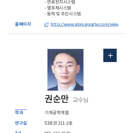
- 연료전지시스템
- 열유체시스템
- 동력 및 추진시스템
홈페이지
http://www.sites.google.com/view/gppl
권순만
교수님
학과
기계공학계열
연구실
53호관 211-2호