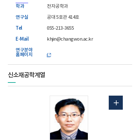
학과
전자공학과
연구실
공대 5호관 414호
Tel
055-213-3655
E-Mail
khjin@changwon.ac.kr
연구분야
홈페이지
신소재공학계열