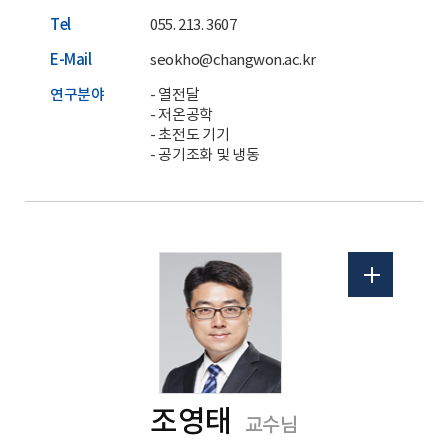
Tel
055. 213. 3607
E-Mail
seokho@changwon.ac.kr
연구분야
- 열전달
- 저온공학
- 초전도 기기
- 공기조화 및 냉동
홈페이지
조영태
교수님