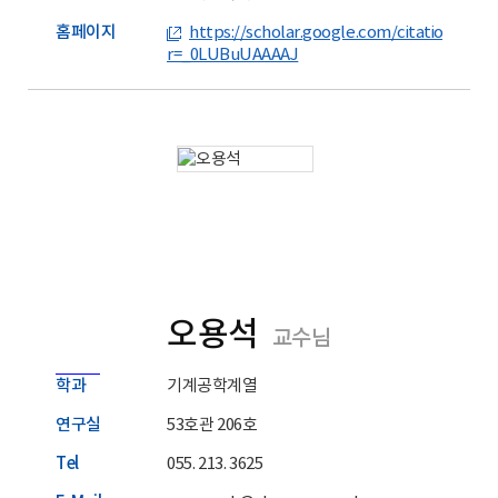
홈페이지
https://scholar.google.com/citations?hl
r=_0LUBuUAAAAJ
오용석
교수님
학과
기계공학계열
연구실
53호관 206호
Tel
055. 213. 3625