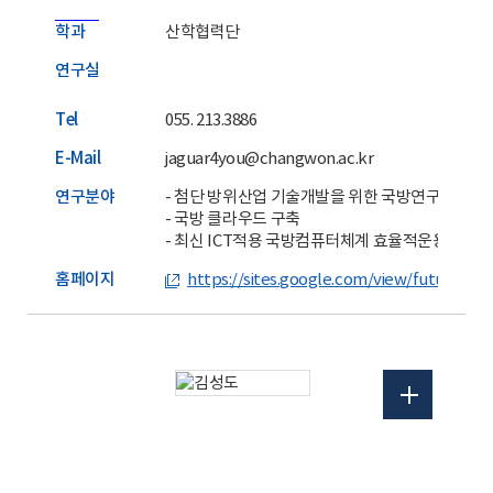
학과
산학협력단
연구실
Tel
055. 213.3886
E-Mail
jaguar4you@changwon.ac.kr
연구분야
- 첨단 방위산업 기술개발을 위한 국방연구개발체
- 국방 클라우드 구축
- 최신 ICT적용 국방컴퓨터체계 효율적운용방안 
홈페이지
https://sites.google.com/view/future-c2