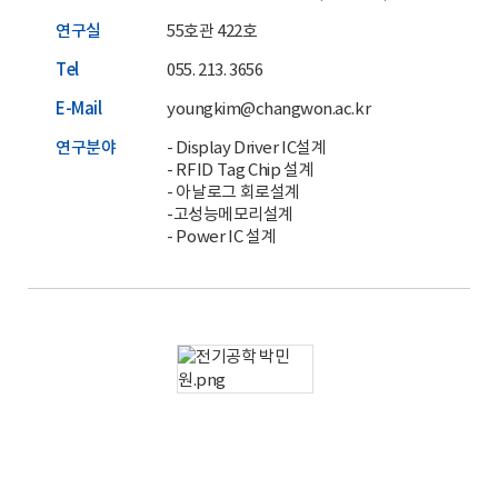
연구실
55호관 422호
Tel
055. 213. 3656
E-Mail
youngkim@changwon.ac.kr
연구분야
- Display Driver IC설계
- RFID Tag Chip 설계
- 아날로그 회로설계
-고성능메모리설계
- Power IC 설계
홈페이지