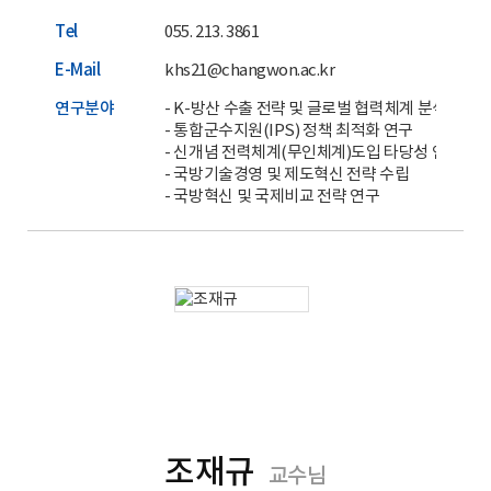
Tel
055. 213. 3861
E-Mail
khs21@changwon.ac.kr
연구분야
- K-방산 수출 전략 및 글로벌 협력체계 분석
- 통합군수지원(IPS) 정책 최적화 연구
- 신개념 전력체계(무인체계)도입 타당성 연구
- 국방기술경영 및 제도혁신 전략 수립
- 국방혁신 및 국제비교 전략 연구
조재규
교수님