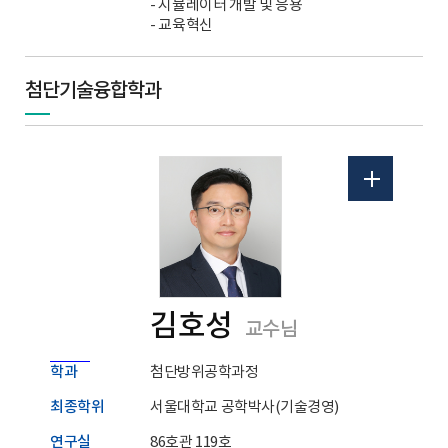
- 시뮬레이터 개발 및 응용
- 교육혁신
첨단기술융합학과
김호성
교수님
학과
첨단방위공학과정
최종학위
서울대학교 공학박사(기술경영)
연구실
86호관 119호