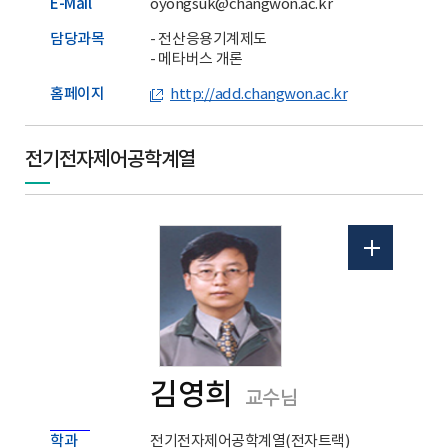
E-Mail
oyongsuk@changwon.ac.kr
담당과목
- 전산응용기계제도
- 메타버스 개론
홈페이지
http://add.changwon.ac.kr
전기전자제어공학계열
김영희
교수님
학과
전기전자제어공학계열(전자트랙)