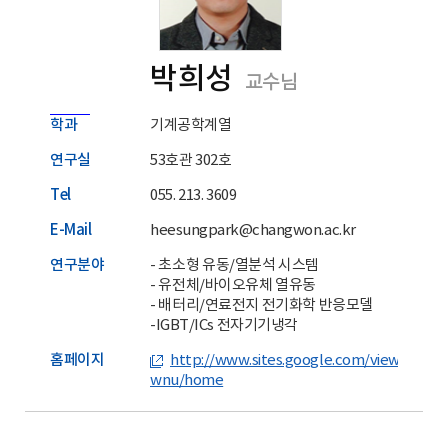
박희성
교수님
학과
기계공학계열
연구실
53호관 302호
Tel
055. 213. 3609
E-Mail
heesungpark@changwon.ac.kr
연구분야
- 초소형 유동/열분석 시스템
- 유전체/바이오유체 열유동
- 배터리/연료전지 전기화학 반응모델
-IGBT/ICs 전자기기냉각
홈페이지
http://www.sites.google.com/view/netla
wnu/home