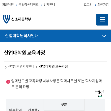
와글메인
국립창원대학교
입학안내
로그인
회원가입
신소재공학부
산업대학원학사안내
산업대학원 교육과정
산업대학원 교육과정
산업대학원학사안내
입학년도별 교육과정 세부사항은 학과사무실 또는 학사지원과
로 문의 요망
구분
이수학년
개설학기
과