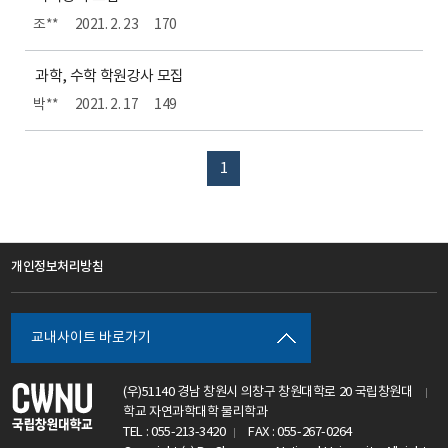
조**
2021. 2. 23
170
과학, 수학 학원강사 모집
박**
2021. 2. 17
149
1
개인정보처리방침
교내사이트 바로가기
(우)51140 경남 창원시 의창구 창원대학로 20 국립창원대
학교 자연과학대학 물리학과
TEL : 055-213-3420
FAX : 055-267-0264