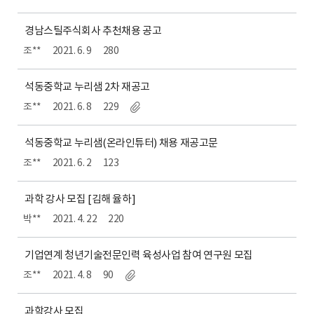
경남스틸주식회사 추천채용 공고
조**
2021. 6. 9
280
석동중학교 누리샘 2차 재공고
조**
2021. 6. 8
229
석동중학교 누리샘(온라인튜터) 채용 재공고문
조**
2021. 6. 2
123
과학 강사 모집 [김해 율하]
박**
2021. 4. 22
220
기업연계 청년기술전문인력 육성사업 참여 연구원 모집
조**
2021. 4. 8
90
과학강사 모집