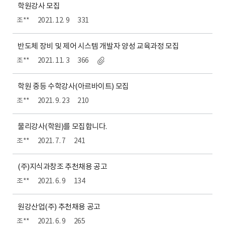
학원강사 모집
조**
2021. 12. 9
331
반도체 장비 및 제어 시스템 개발자 양성 교육과정 모집
조**
2021. 11. 3
366
학원 중등 수학강사(아르바이트) 모집
조**
2021. 9. 23
210
물리강사(학원)를 모집합니다.
조**
2021. 7. 7
241
(주)지식과창조 추천채용 공고
조**
2021. 6. 9
134
원강산업(주) 추천채용 공고
조**
2021. 6. 9
265