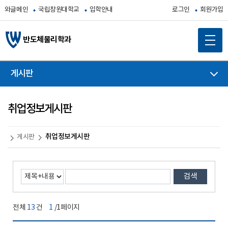
와글메인
국립창원대학교
입학안내
로그인
회원가입
반도체물리학과
게시판
취업정보게시판
취업정보게시판
게시판
검색
전체
13
건
1
/1페이지