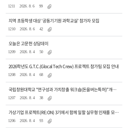
1211
2026. 8. 6
99
지역 초등학생 대상 '공동기기원 과학교실' 참가자 모집
1210
2026. 8. 6
42
오늘은 고문헌 상담데이
1209
2026. 8. 4
50
2026학년도 G.T.C.(Glocal Tech Crew) 프로젝트 참가팀 모집 안내
1208
2026. 8. 4
68
국립창원대학교 "연구성과 가치창출 워크숍(돈을버는특허)"개최에 따른 수요조사 실시
1207
2026. 8. 4
38
가상기업 프로젝트(RE:ON) 3기에서 함께 일할 실무형 인재를 모집합니다.
1206
2026. 8. 4
93