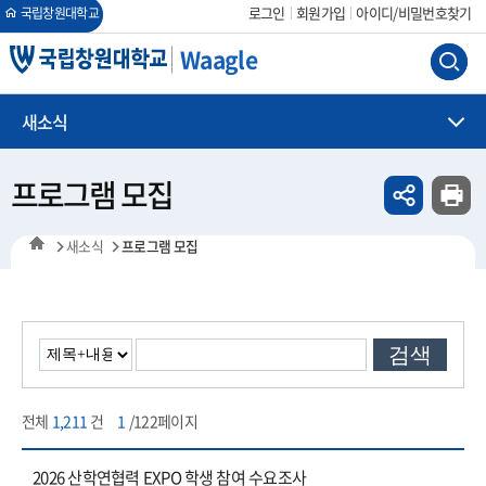
회원가입
아이디/비밀번호찾기
로그인
국립창원대학교
Waagle
새소식
프로그램 모집
새소식
프로그램 모집
검색
전체
1,211
건
1
/122페이지
2026 산학연협력 EXPO 학생 참여 수요조사