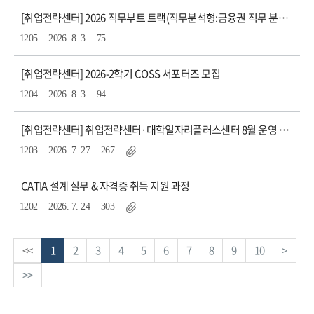
[취업전략센터] 2026 직무부트 트랙(직무분석형:금융권 직무 분석) 참가자 모집
1205
2026. 8. 3
75
[취업전략센터] 2026-2학기 COSS 서포터즈 모집
1204
2026. 8. 3
94
[취업전략센터] 취업전략센터·대학일자리플러스센터 8월 운영 프로그램 안내
1203
2026. 7. 27
267
CATIA 설계 실무 & 자격증 취득 지원 과정
1202
2026. 7. 24
303
<<
1
2
3
4
5
6
7
8
9
10
>
>>