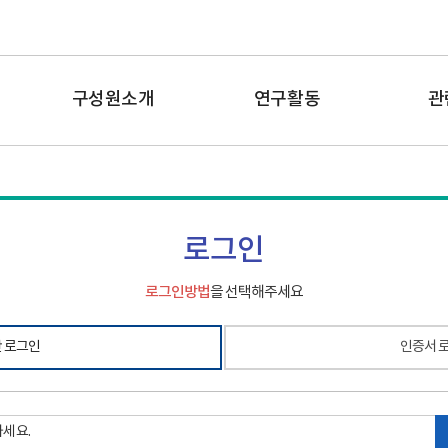
구성원소개
연구활동
관
로그인
로그인방법
을 선택해주세요
 로그인
인증서 