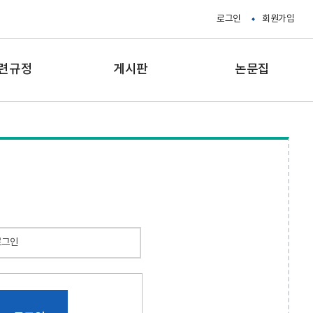
로그인
회원가입
련규정
게시판
논문집
로그인