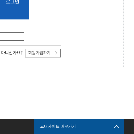
로그인
 아니신가요?
회원 가입하기
교내사이트 바로가기