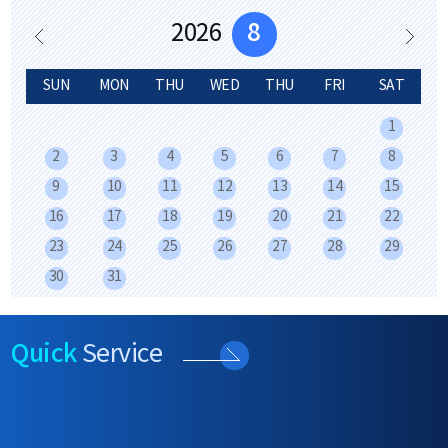
2026
8
SUN
MON
THU
WED
THU
FRI
SAT
1
2
3
4
5
6
7
8
9
10
11
12
13
14
15
16
17
18
19
20
21
22
23
24
25
26
27
28
29
30
31
Quick
Service