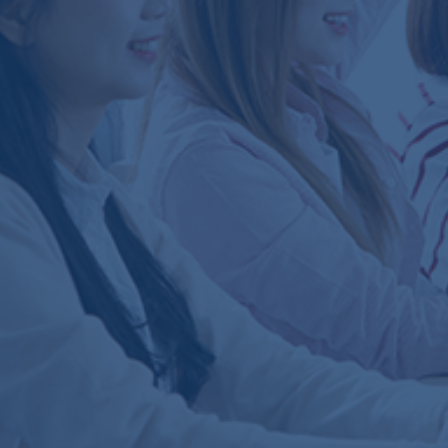
핵심 연구자부터 신진 루키까지…국립창원대 '과학기술 강소대학' 입지 굳혀!
2026.03.19
국립창원대, ‘학생 주도 전공 소개·탐색 영상 공모전’ 성공 개최!
2025.07.29