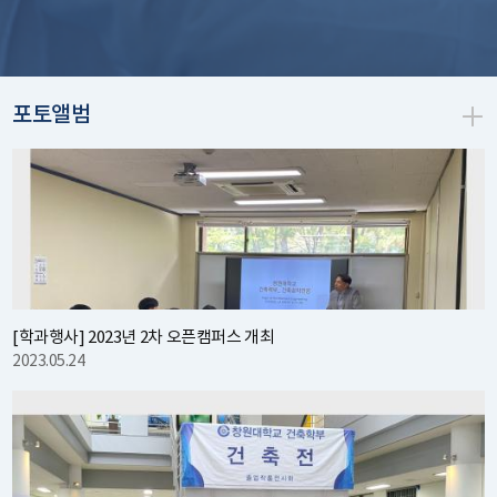
국립창원대, 대한기계설비건설협회 ‘기계설비분야 기술자 양성 지원금’ 전달식!
2025.04.10
포토앨범
[학과행사] 2023년 2차 오픈캠퍼스 개최
2023.05.24