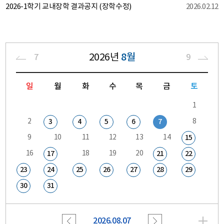
2026-1학기 교내장학 결과공지 (장학수정)
2026.02.12
8월
2026
년
7
9
일
월
화
수
목
금
토
1
2
3
4
5
6
7
8
9
10
11
12
13
14
15
16
17
18
19
20
21
22
23
24
25
26
27
28
29
30
31
2026.08.07