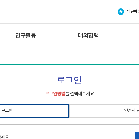
와글메
연구활동
대외협력
로그인
로그인방법
을 선택해주세요
 로그인
인증서 