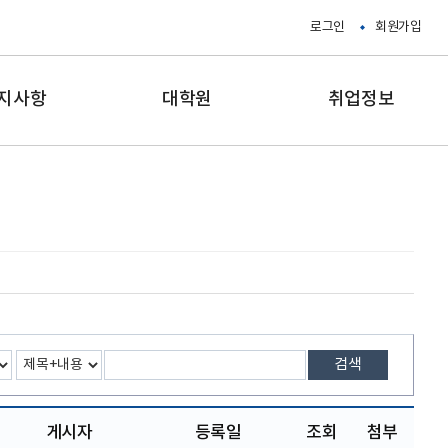
로그인
회원가입
지사항
대학원
취업정보
검색
게시자
등록일
조회
첨부