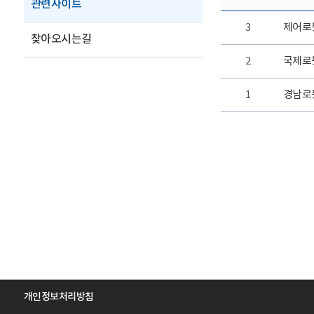
관련사이트
3
제어로
찾아오시는길
2
국제로봇
1
경남로
개인정보처리방침