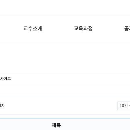
교수소개
교육과정
공
사이트
이지
제목