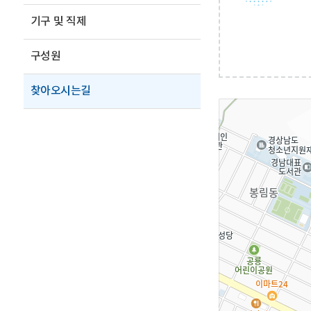
기구 및 직제
구성원
찾아오시는길