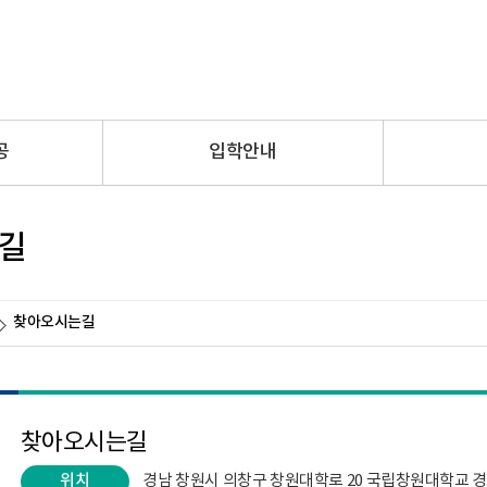
공
입학안내
길
찾아오시는길
찾아오시는길
위치
경남 창원시 의창구 창원대학로 20 국립창원대학교 경영