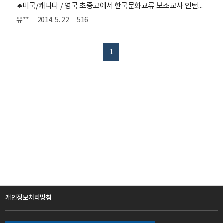
♣미국/캐나다 / 영국 초중고에서 한국문화교류 보조교사 인턴쉽♣
유**
2014. 5. 22
516
1
개인정보처리방침