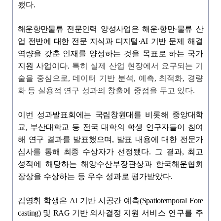
됐다
.
해운항만물류 전문인력 양성사업은 해운
·
항만
·
물류 산
업 전반에 대한 전문 지식과 디지털
·AI
기반 문
제 해결
역량을 갖춘 인재를 양성하는 것을 목표로 하는 국가
지원 사업이다
.
특히 실제 산업 현장에서 요구되는 기
술을 중심으로
,
데이터 기반 분석
,
예측
,
최적화
,
경량
화 등 실용적 연구 성과의 창출에 중점을 두고 있다
.
이번 성과발표회에는 국립창원대를 비롯해 중앙대학
교
,
부산대학교 등 전국 대학의 학생 연구자들이 참여
해 연구 결과를 발표했으며
,
발표 내용에 대한 전문가
심사를 통해 최종
수상자가 선정됐다
.
그 결과
,
최고
성적에 해당하는 해양수산부장관상과 한국해운협회
장상을 수상하는 등 우수 성과로 평가받았다
.
김영휘 학생은
AI
기반 시공간 예측
(Spatiotemporal Fore
casting)
및
RAG
기반 의사결정
지원 서
비스 연구를 주