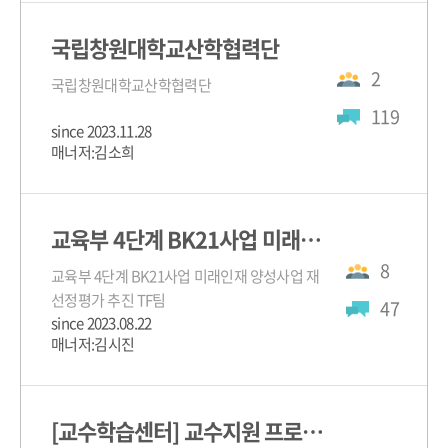
국립창원대학교산학협력단
2
국립창원대학교산학협력단
119
since 2023.11.28
매너저:김소희
교육부 4단계 BK21사업 미래인재 양성사업 재선정평가
8
교육부 4단계 BK21사업 미래인재 양성사업 재
선정평가 추진 TF팀
47
since 2023.08.22
매너저:김시진
[교수학습센터] 교수지원 프로그램