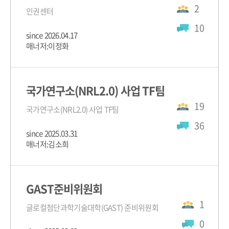
2
인권센터
10
since 2026.04.17
매너저:이정화
국가연구소(NRL2.0) 사업 TF팀
19
국가연구소(NRL2.0) 사업 TF팀
36
since 2025.03.31
매너저:김소희
GAST준비위원회
1
글로컬첨단과학기술대학(GAST) 준비위원회
0