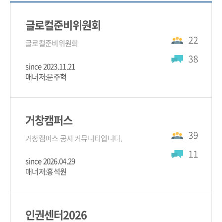
글로컬준비위원회
22
글로컬준비위원회
38
since 2023.11.21
매너저:문주혁
거창캠퍼스
39
거창캠퍼스 공지 커뮤니티입니다.
11
since 2026.04.29
매너저:홍석원
인권센터2026