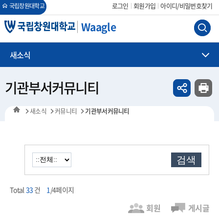
회원가입
아이디/비밀번호찾기
로그인
국립창원대학교
Waagle
새소식
기관부서커뮤니티
새소식
커뮤니티
기관부서커뮤니티
검색
Total
33
건
1
/4페이지
회원
게시글