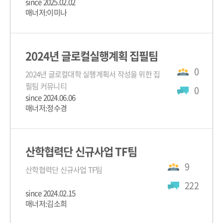
since 2025.02.02
매너저:이미나
2024년 글로컬실행계획 집필팀
0
2024년 글로컬대학 실행계획서 작성을 위한 집
필팀 커뮤니티
0
since 2024.06.06
매너저:정수경
산학협력단 신규사업 TF팀
9
산학협력단 신규사업 TF팀
222
since 2024.02.15
매너저:김소희