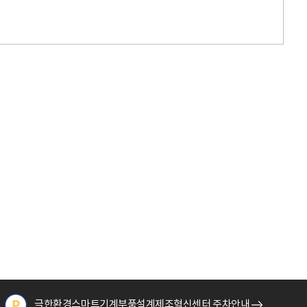
극한환경스마트기계부품설계제조혁신센터 주차안내