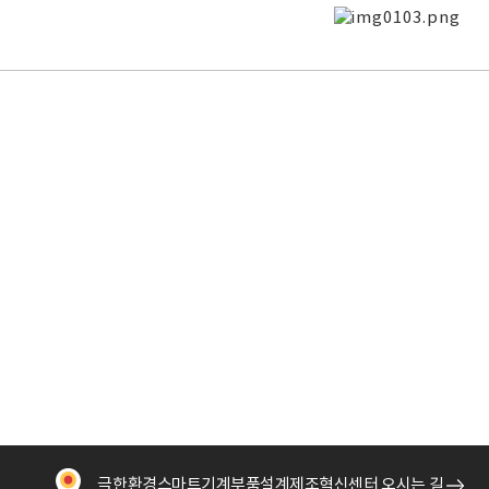
극한환경스마트기계부품설계제조혁신센터 오시는 길