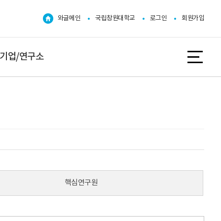
와글메인
국립창원대학교
로그인
회원가입
기업/연구소
핵심연구원