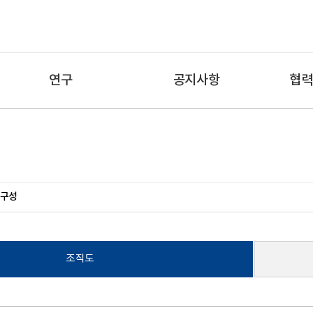
연구
공지사항
협력
구성
조직도