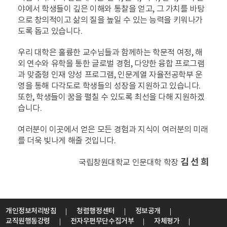
야에서 학생들이 깊은 이해와 통찰을 얻고, 그 가치를 바탕
으로 창의적이고 삶의 질을 높일 수 있는 능력을 키워나가
도록 돕고 있습니다.
우리 대학은 훌륭한 교수님들과 함께하는 학문적 여정, 해
외 연수와 유학을 통한 글로벌 경험, 다양한 융합 프로그램
과 맞춤형 인재 양성 프로그램, 인문계열 자율전공학부 운
영을 통해 다각도로 학생들의 성장을 지원하고 있습니다.
또한, 학생들이 꿈을 펼칠 수 있도록 최선을 다해 지원하겠
습니다.
여러분이 이곳에서 얻은 모든 경험과 지식이 여러분의 미래
를 더욱 빛나게 해줄 것입니다.
김 선 희
국립창원대학교 인문대학 학장
개인정보처리방침
청렴행정센터
정보공개
교직원행동강령
전자우편무단수집거부
자체평가