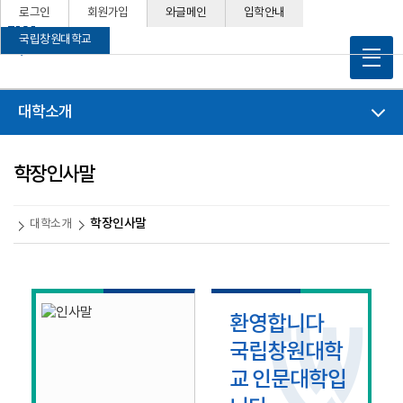
로그인
회원가입
와글메인
입학안내
인문대학
국립창원대학교
대학소개
학장인사말
학장인사말
대학소개
환영합니다
국립창원대학
교 인문대학입