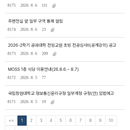
8175
2026. 8. 6
111
주변전실 앞 일부 구역 통제 알림
8174
2026. 8. 6
23
2026-2학기 공과대학 전임교원 초빙 전공심사Ⅱ(공개강의) 공고
8173
2026. 8. 6
209
MOSS 1층 식당 이용안내(26.8.6.~ 8.7)
8172
2026. 8. 5
77
국립창원대학교 정보통신윤리규정 일부개정 규정(안) 입법예고
8171
2026. 8. 5
19
<<
1
2
3
4
5
6
7
8
9
10