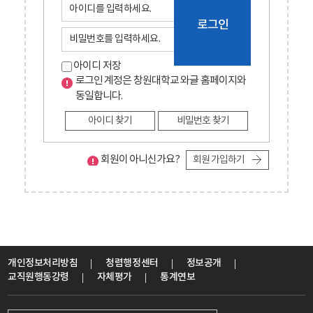
로그인
아이디 저장
로그인 계정은 창원대학교 와글 홈페이지와
동일합니다.
아이디 찾기
비밀번호 찾기
회원이 아니신가요?
회원 가입하기
개인정보처리방침
청렴행정센터
정보공개
교직원행동강령
자체평가
통계연보