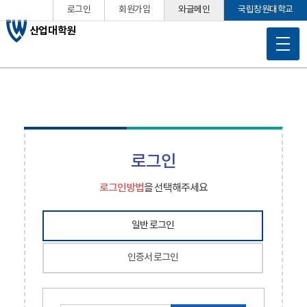
로그인
회원가입
와글메인
국립창원대학교
산업대학원
로그인
로그인방법
을 선택해주세요
일반 로그인
인증서 로그인