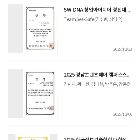
SW-DNA 창업아이디어 경진대회
Team See-Safe(김수빈, 최영우)
2025/12/23
2025 경남콘텐츠페어 캠퍼스스타 IR 경남
김민지, 곽내원, 김나현, 박주은, 강종훈
2025/12/06