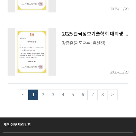
2025/11/28
2025 한국정보기술학회 대학생 논문 경진대회
강종훈(지도교수 : 유선진)
2025/11/28
<
1
2
3
4
5
6
7
8
>
개인정보처리방침