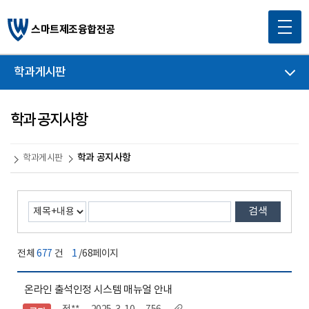
스마트제조융합전공
학과게시판
학과 공지사항
학과 공지사항
학과게시판
검색
전체
677
건
1
/68페이지
온라인 출석인정 시스템 매뉴얼 안내