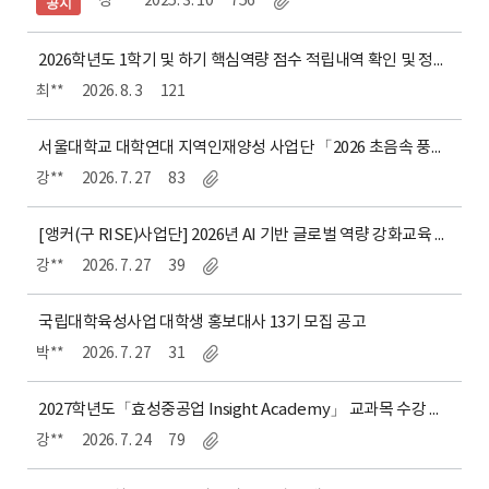
정**
2025. 3. 10
756
공지
2026학년도 1학기 및 하기 핵심역량 점수 적립내역 확인 및 정정기간 안내
최**
2026. 8. 3
121
서울대학교 대학연대 지역인재양성 사업단 「2026 초음속 풍동 실습 여름캠프」 안내
강**
2026. 7. 27
83
[앵커(구 RISE)사업단] 2026년 AI 기반 글로벌 역량 강화교육 교육생 모집 안내
강**
2026. 7. 27
39
국립대학육성사업 대학생 홍보대사 13기 모집 공고
박**
2026. 7. 27
31
2027학년도「효성중공업 Insight Academy」 교과목 수강 요건 안내
강**
2026. 7. 24
79