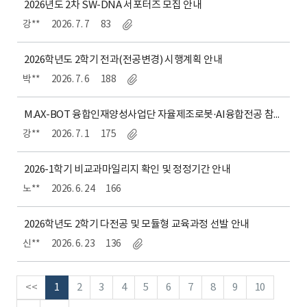
2026년도 2차 SW-DNA 서포터즈 모집 안내
강**
2026. 7. 7
83
2026학년도 2학기 전과(전공변경) 시행계획 안내
박**
2026. 7. 6
188
M.AX-BOT 융합인재양성사업단 자율제조로봇·AI융합전공 참여학생 선발 안내
강**
2026. 7. 1
175
2026-1학기 비교과마일리지 확인 및 정정기간 안내
노**
2026. 6. 24
166
2026학년도 2학기 다전공 및 모듈형 교육과정 선발 안내
신**
2026. 6. 23
136
<<
1
2
3
4
5
6
7
8
9
10