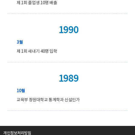
제 1회 졸업생 10명 배출
1990
3월
제 1회 새내기 40명 입학
1989
10월
교육부 창원대학교 통계학과 신설인가
개인정보처리방침