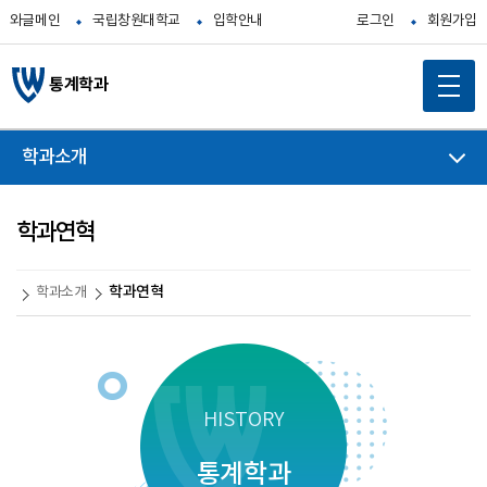
와글메인
국립창원대학교
입학안내
로그인
회원가입
통계학과
학과소개
학과연혁
학과연혁
학과소개
HISTORY
통계학과