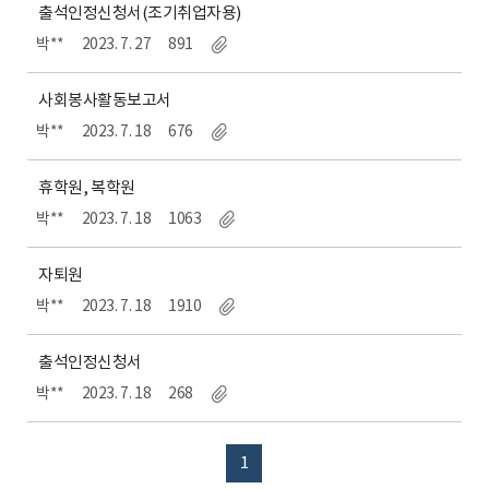
출석인정신청서(조기취업자용)
박**
2023. 7. 27
891
사회봉사활동보고서
박**
2023. 7. 18
676
휴학원, 복학원
박**
2023. 7. 18
1063
자퇴원
박**
2023. 7. 18
1910
출석인정신청서
박**
2023. 7. 18
268
1