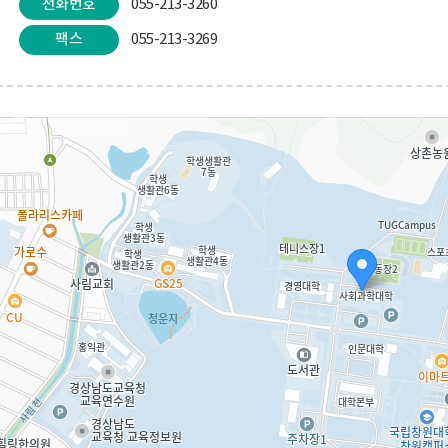
전화번호
055-213-3260
팩스
055-213-3269