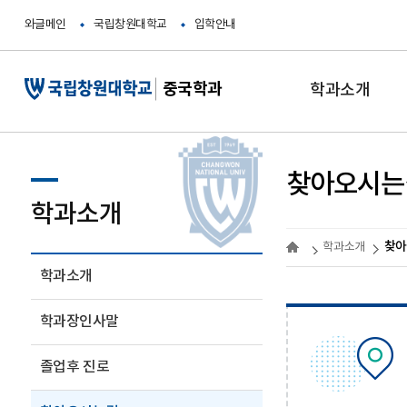
와글메인
국립창원대학교
입학안내
중국학과
학과소개
찾아오시는
학과소개
찾아
학과소개
학과소개
학과장인사말
졸업후 진로