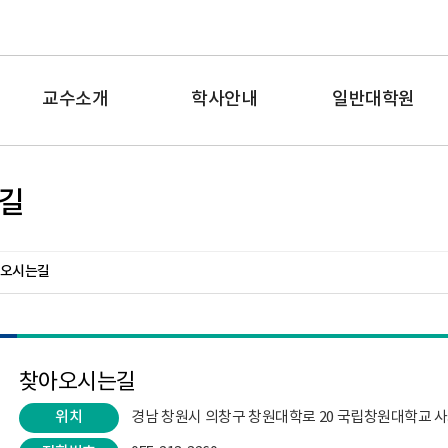
교수소개
학사안내
일반대학원
길
오시는길
찾아오시는길
위치
경남 창원시 의창구 창원대학로 20 국립창원대학교 