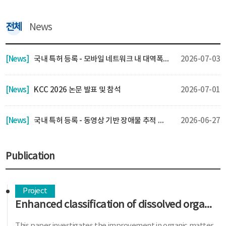
전체
News
[News]
국내 특허 등록 - 모바일 네트워크 내 대역폭 예측 방법 및 시스템
2026-07-03
[News]
KCC 2026 논문 발표 및 참석
2026-07-01
[News]
국내 특허 등록 - 동영상 기반 장애물 추적 방법 및 시스템
2026-06-27
Publication
Project
Enhanced classification of dissolved organic matter sources based on rivers using machine learning and data augmentation
This paper investigates the improvement in organic matter