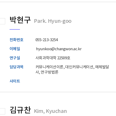
박현구
Park. Hyun-goo
전화번호
055-213-3254
이메일
hyunkoo@changwon.ac.kr
연구실
사회과학대학 22509호
담당과목
커뮤니케이션이론, 대인커뮤니케이션, 매체발달
사, 연구방법론
사이트
김규찬
Kim, Kyuchan