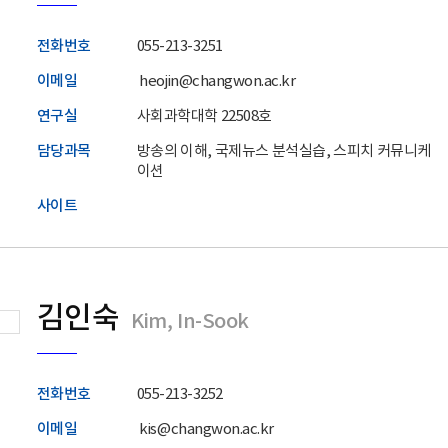
전화번호
055-213-3251
이메일
heojin@changwon.ac.kr
연구실
사회과학대학 22508호
담당과목
방송의 이해, 국제뉴스 분석실습, 스피치 커뮤니케
이션
사이트
김인숙
Kim, In-Sook
전화번호
055-213-3252
이메일
kis@changwon.ac.kr