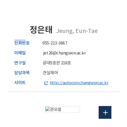
정은태
Jeung, Eun-Tae
전화번호
055-213-3667
이메일
jet26@changwon.ac.kr
연구실
공대5호관 216호
담당과목
견실제어
사이트
http://autocon.changwon.ac.kr