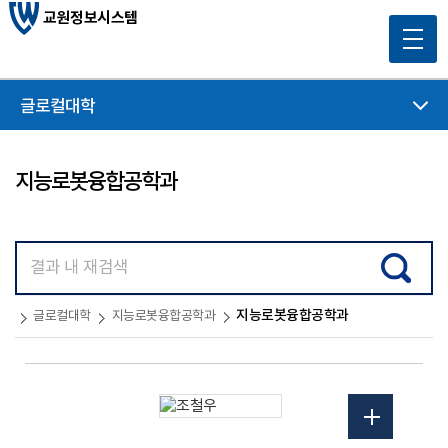
교원정보시스템
글로컬대학
지능로봇융합공학과
지능로봇융합공학과
글로컬대학
지능로봇융합공학과