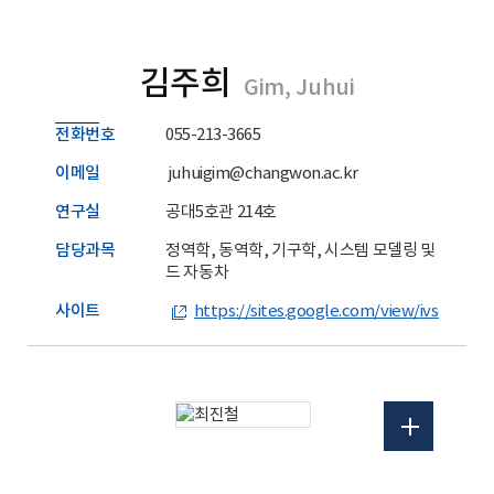
김주희
Gim, Juhui
전화번호
055-213-3665
이메일
juhuigim@changwon.ac.kr
연구실
공대5호관 214호
담당과목
정역학, 동역학, 기구학, 시스템 모델링 및 제어, 
드 자동차
사이트
https://sites.google.com/view/ivsclab