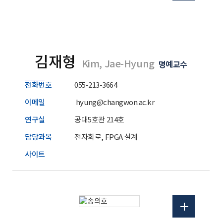
김재형
Kim, Jae-Hyung
명예교수
전화번호
055-213-3664
이메일
hyung@changwon.ac.kr
연구실
공대5호관 214호
담당과목
전자회로, FPGA 설계
사이트