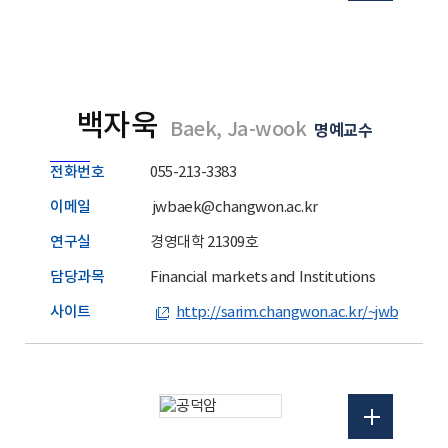
백자욱
Baek, Ja-wook
명예교수
전화번호
055-213-3383
이메일
jwbaek@changwon.ac.kr
연구실
경영대학 21309호
담당과목
Financial markets and Institutions
사이트
http://sarim.changwon.ac.kr/~jwbaek