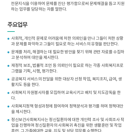
전문지식을 이용하여 문제를 진단·평가함으로써 문제해결을 돕고 지원
하는 업무를 담당하는 자를 말한다.
주요업무
사회적, 개인적 문제로 어려움에 처한 의뢰인을 만나 그들이 처한 상황
과 문제를 파악하고 그들이 필요로 하는 서비스의 유형을 판단한다.
문제를 처리, 해결하는 데 필요한 방안을 찾기 위해 관련 자료를 수집하
고 분석하여 대안을 제시한다.
재정적 보조, 법률적 조언 등 의뢰인이 필요로 하는 각종 사회복지프로
그램을 기획, 시행, 평가한다.
공공복지 서비스의 전달을 위한 대상자 선정 작업, 복지조치, 급여, 생
활지도 등을 한다.
사회복지 자원봉사자를 모집하여 교육시키고 배치 및 지도감독을 한
다.
사회복지정책 형성과정에 참여하여 정책분석과 평가를 하며 정책대안
을 제시한다.
정신보건사회복지사는 정신질환자에 대한 개인력 조사 및 사회조사 작
업을 진행하며 정신질환자의 사회복귀 촉진을 위한 생활훈련 및 작업
훈련, 그 가족에대한 교육, 지도 및 상담 업무를 수행한다.