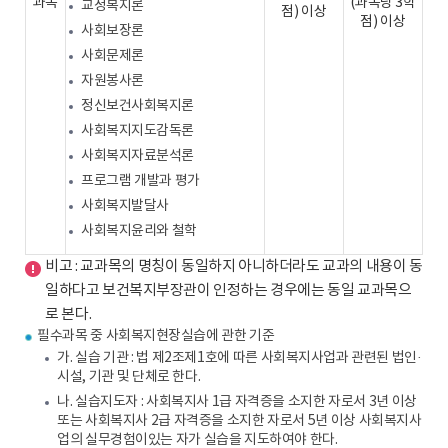
과목
(과목당 3학
교정복지론
점) 이상
점) 이상
사회보장론
사회문제론
자원봉사론
정신보건사회복지론
사회복지지도감독론
사회복지자료분석론
프로그램 개발과 평가
사회복지발달사
사회복지윤리와 철학
비고 : 교과목의 명칭이 동일하지 아니하더라도 교과의 내용이 동
일하다고 보건복지부장관이 인정하는 경우에는 동일 교과목으
로 본다.
필수과목 중 사회복지현장실습에 관한 기준
가. 실습 기관 : 법 제2조제1호에 따른 사회복지사업과 관련된 법인·
시설, 기관 및 단체로 한다.
나. 실습지도자 : 사회복지사 1급 자격증을 소지한 자로서 3년 이상
또는 사회복지사 2급 자격증을 소지한 자로서 5년 이상 사회복지사
업의 실무경험이있는 자가 실습을 지도하여야 한다.