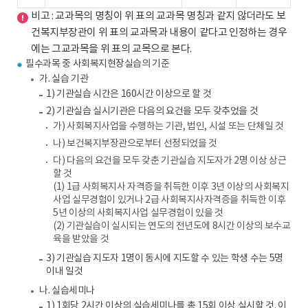
비고 : 교과목의 명칭이 위 표의 교과목 명칭과 같지 않더라도 보
건복지부장관이 위 표의 교과목과 내용이 같다고 인정하는 경우
에는 그교과목을 위 표의 교목으로 본다.
필수과목 중 사회복지현장실습의 기준
가. 실습 기관
1) 기관실습 시간은 160시간 이상으로 할 것
2) 기관실습 실시기관은 다음의 요건을 모두 갖추었을 것
가) 사회복지사업을 수행하는 기관, 법인, 시설 또는 단체일 것
나) 보건복지부장관으로부터 선정되었을 것
다) 다음의 요건을 모두 갖춘 기관실습 지도자가 2명 이상 상근
할 것
(1) 1급 사회복지사 자격증을 취득한 이후 3년 이상의 사회복지
사업 실무경험이 있거나 2급 사회복지사자격증을 취득한 이후
5년 이상의 사회복지사업 실무경험이 있을 것
(2) 기관실습이 실시되는 연도의 전년도에 8시간 이상의 보수교
육을 받았을 것
3) 기관실습 지도자 1명이 동시에 지도할 수 있는 학생 수는 5명
이내 일것
나. 실습세미나
1) 1회당 2시간 이상의 실습세미나를 총 15회 이상 실시할 것. 이