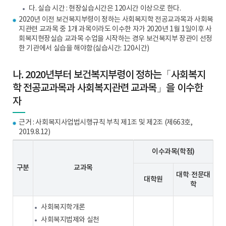
다. 실습 시간 : 현장실습시간은 120시간 이상으로 한다.
2020년 이전 보건복지부령이 정하는 사회복지학 전공교과목과 사회복
지관련 교과목 중 1개 과목이라도 이수한 자가 2020년 1월 1일이후 사
회복지현장실습 교과목 수업을 시작하는 경우 보건복지부 장관이 선정
한 기관에서 실습을 해야함(실습시간: 120시간)
나. 2020년부터 보건복지부령이 정하는「사회복지
학 전공교과목과 사회복지관련 교과목」을 이수한
자
근거 : 사회복지사업법시행규칙 부칙 제1조 및 제2조 (제663호,
2019.8.12)
이수과목(학점)
구분
교과목
대학·전문대
대학원
학
사회복지학개론
사회복지법제와 실천