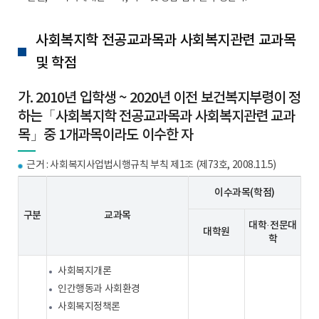
사회복지학 전공교과목과 사회복지관련 교과목
및 학점
가. 2010년 입학생 ~ 2020년 이전 보건복지부령이 정
하는「사회복지학 전공교과목과 사회복지관련 교과
목」중 1개과목이라도 이수한 자
근거 : 사회복지사업법시행규칙 부칙 제1조 (제73호, 2008.11.5)
이수과목(학점)
구분
교과목
대학·전문대
대학원
학
사회복지개론
인간행동과 사회환경
사회복지정책론