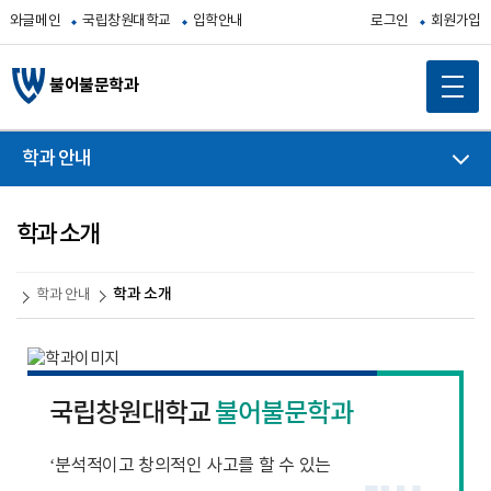
와글메인
국립창원대학교
입학안내
로그인
회원가입
불어불문학과
학과 안내
학과 소개
학과 소개
학과 안내
국립창원대학교
불어불문학과
‘분석적이고 창의적인 사고를 할 수 있는