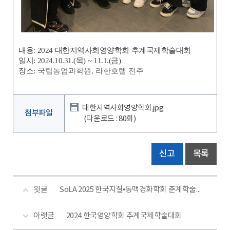
내용: 2024 대한지역사회영양학회 추계국제학술대회
일시: 2024.10.31.(목) ~ 11.1.(금)
장소:
국립농업과학원, 라한호텔 전주
대한지역사회영양학회.jpg
첨부파일
(다운로드 : 80회)
신고
목록
윗글
SoLA 2025 한국지질•동맥경화학회 춘계학술대회
아랫글
2024 한국영양학회 추계국제학술대회