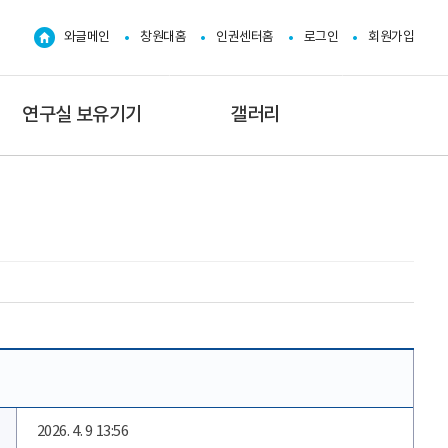
와글메인
창원대홈
인권센터홈
로그인
회원가입
연구실 보유기기
갤러리
2026. 4. 9 13:56