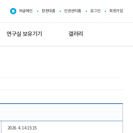
와글메인
창원대홈
인권센터홈
로그인
회원가입
연구실 보유기기
갤러리
상
2026. 4. 14 15:15