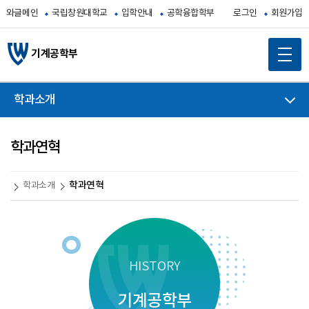
와글메인
국립창원대학교
입학안내
공학융합학부
로그인
회원가입
기계공학부
학과소개
학과연혁
학과연혁
학과소개
HISTORY
기계공학부