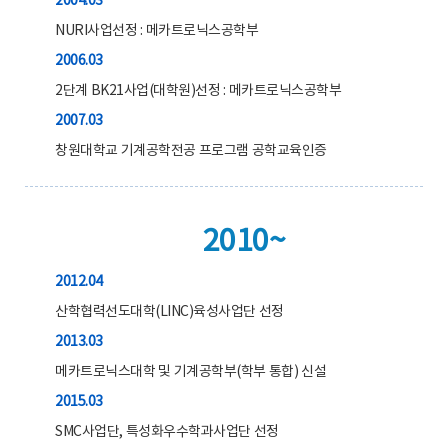
2004.03
NURI사업선정 : 메카트로닉스공학부
2006.03
2단계 BK21사업(대학원)선정 : 메카트로닉스공학부
2007.03
창원대학교 기계공학전공 프로그램 공학교육인증
2010~
2012.04
산학협력선도대학(LINC)육성사업단 선정
2013.03
메카트로닉스대학 및 기계공학부(학부 통합) 신설
2015.03
SMC사업단, 특성화우수학과사업단 선정