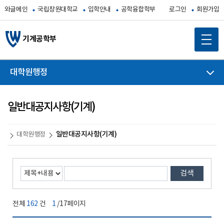
와글메인
국립창원대학교
입학안내
공학융합학부
로그인
회원가입
기계공학부
대학원행정
일반대공지사항(기계)
일반대공지사항(기계)
대학원행정
검색
전체
162
건
1
/17페이지