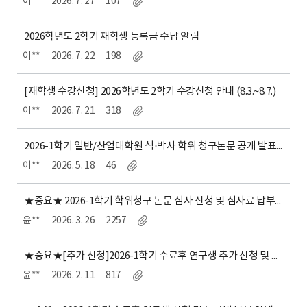
이**
2026. 7. 27
107
2026학년도 2학기 재학생 등록금 수납 알림
이**
2026. 7. 22
198
[재학생 수강신청] 2026학년도 2학기 수강신청 안내 (8.3.~8.7.)
이**
2026. 7. 21
318
2026-1학기 일반/산업대학원 석·박사 학위 청구논문 공개 발표 일정(안)
이**
2026. 5. 18
46
★중요★ 2026-1학기 학위청구 논문 심사 신청 및 심사료 납부 등 일정 안내
윤**
2026. 3. 26
2257
★중요★[추가 신청]2026-1학기 수료후 연구생 추가 신청 및 등록비 납부 안내
윤**
2026. 2. 11
817