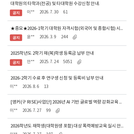
대학원의 타학과(전공) 및 타대학원 수강신청 안내.
이**
2026. 7. 30
61
공지
★중요★2026-1학기 대학원 자격시험(외국어 및 종합시험) 시행 안내
윤**
2026. 3. 9
244
공지
2025학년도 2학기 재(복)학생 등록금 납부 안내
안**
2025. 7. 24
5051
공지
2026-2학기 수료 후 연구생 신청 및 등록비 납부 안내
이**
2026. 8. 6
13
[앵커(구 RISE)사업단] 2026년 AI 기반 글로벌 역량 강화교육 교육생 모집 안내
이**
2026. 7. 27
99
2026학년도 재학생(대학원생 포함) 대상 폭력예방교육 실시 안내