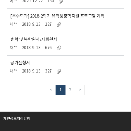
이**
2020. 12. 22
130
[우수학과] 2018-2학기 유학생장학지원 프로그램 계획
채**
2018. 9. 13
127
휴학 및 복학원서/자퇴원서
채**
2018. 9. 13
676
공가신청서
채**
2018. 9. 13
327
<
1
2
>
개인정보처리방침