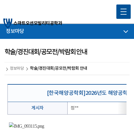
스마트오션모빌리티공학과
정보마당
학술/경진대회/공모전/박람회 안내
학술/경진대회/공모전/박람회 안내
정보마당
[한국해양공학회]2026년도 해양공학 CA
게시자
정**