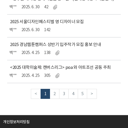
백**
2025. 6. 30
42
2025 서울디자인페스티벌 영 디자이너 모집
백**
2025. 6. 30
142
2025 경남웹툰캠퍼스 상반기 입주작가 모집 홍보 안내
백**
2025. 4. 25
138
<2025 대학미술제: 캔버스리그> poa 와 아트조선 공동 주최
백**
2025. 4. 25
305
<
1
2
3
4
5
>
개인정보처리방침