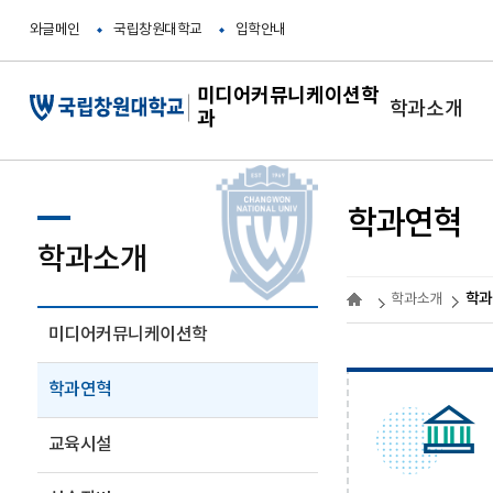
와글메인
국립창원대학교
입학안내
미디어커뮤니케이션학
학과소개
과
학과연혁
학과소개
학과
학과소개
미디어커뮤니케이션학
학과연혁
교육시설