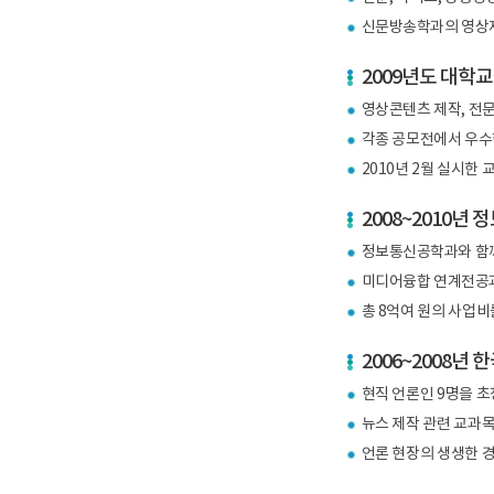
신문방송학과의 영상
2009년도 대학
영상콘텐츠 제작, 전문
각종 공모전에서 우수
2010년 2월 실시한
2008~2010
정보통신공학과와 함께
미디어융합 연계전공과
총 8억여 원의 사업
2006~2008년 
현직 언론인 9명을 
뉴스 제작 관련 교과목
언론 현장의 생생한 