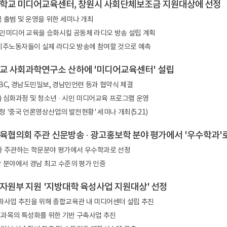
대학교 미디어교육센터, 창원시 사회단체보조금 지원대상에 선정
 출범 및 운영을 위한 세미나 개최
민미디어 교육을 승화시킬 공동체 라디오 방송 설립 계획
 이주노동자들이 실제 라디오 방송에 참여할 것으로 예측
학교 사회과학연구소 산하에 '미디어교육센터' 설립
BC, 경남도민일보, 경남민언련 등과 협약식 체결
 심화과정 및 청소년 · 시민 미디어교육 프로그램 운영
 '중국 언론영상산업의 발전현황' 세미나 개최(5.21)
교육협의회 주관 신문방송 · 광고홍보학 분야 평가에서 '우수학과'
 주관하는 학문분야 평가에서 우수학과로 선정
 분야에서 경남 최고 수준의 평가 인증
적자원부 지원 '지방대학 육성사업 지원대상' 선정
사업 추진을 위해 종합교육관 내 미디어센터 설립 추진
교과목의 특성화를 위한 기반 구축사업 추진