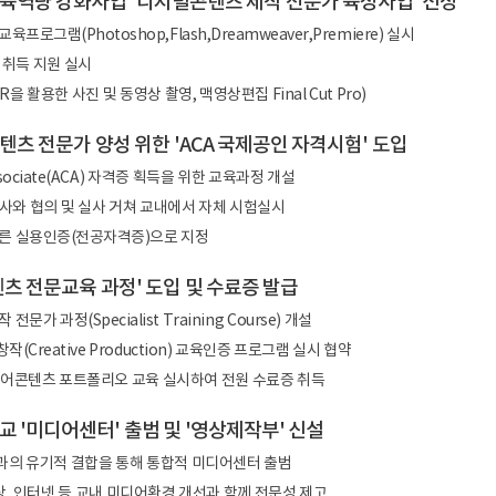
교육역량 강화사업 '디지털콘텐츠 제작 전문가 육성사업' 선정
로그램(Photoshop,Flash,Dreamweaver,Premiere) 실시
 취득 지원 실시
을 활용한 사진 및 동영상 촬영, 맥영상편집 Final Cut Pro)
텐츠 전문가 양성 위한 'ACA 국제공인 자격시험' 도입
 Associate(ACA) 자격증 획득을 위한 교육과정 개설
사와 협의 및 실사 거쳐 교내에서 자체 시험실시
른 실용인증(전공자격증)으로 지정
텐츠 전문교육 과정' 도입 및 수료증 발급
문가 과정(Specialist Training Course) 개설
작(Creative Production) 교육인증 프로그램 실시 협약
디어콘텐츠 포트폴리오 교육 실시하여 전원 수료증 취득
교 '미디어센터' 출범 및 '영상제작부' 신설
의 유기적 결합을 통해 통합적 미디어센터 출범
상, 인터넷 등 교내 미디어환경 개선과 함께 전문성 제고