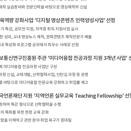
제작 실습장비와 전문인력을 바탕으로 영상제작부 신설
교육역량 강화사업 '디지털 영상콘텐츠 인력양성사업' 선정
가 특강, 공모전 지원, 자격증 취득 지원사업 실시
한 성과, 교내 영상뉴스 제작, 문화콘텐츠 제작전문가 배출
 교내 특성화 프로그램 공모에서 최우수 사례로 선정
년 정보통신연구진흥원 주관 '미디어융합 전공과정 지원 3개년 사업' 
 미디어융합 전공과정 사업단 구성
정 신설, 교재개발, 산학협력사업, 인턴십 과정 등 운영
비를 바탕으로 미디어융합 전문교육 강화하고 취업률 제고
한국언론재단 지원 '지역언론 실무교육 Teaching Fellowship' 선
초청하여 특강 형식으로 산학협력을 수행
의 특화를 위한 현장 교육 강화
경험을 이해하고 관련 분야 취업 욕구가 증대됨