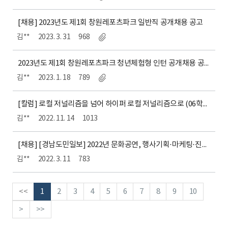
[채용] 2023년도 제1회 창원레포츠파크 일반직 공개채용 공고
김**
2023. 3. 31
968
2023년도 제1회 창원레포츠파크 청년체험형 인턴 공개채용 공고
김**
2023. 1. 18
789
[칼럼] 로컬 저널리즘을 넘어 하이퍼 로컬 저널리즘으로 (06학번 도영진)
김**
2022. 11. 14
1013
[채용] [경남도민일보] 2022년 문화공연, 행사기획·마케팅·진행자(신입·경력)를 모집합니다
김**
2022. 3. 11
783
<<
1
2
3
4
5
6
7
8
9
10
>
>>