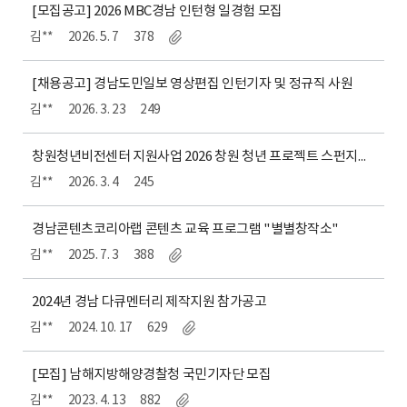
[모집공고] 2026 MBC경남 인턴형 일경험 모집
김**
2026. 5. 7
378
[채용공고] 경남도민일보 영상편집 인턴기자 및 정규직 사원
김**
2026. 3. 23
249
창원청년비전센터 지원사업 2026 창원 청년 프로젝트 스펀지파크 패션쇼 팀원 모집
김**
2026. 3. 4
245
경남콘텐츠코리아랩 콘텐츠 교육 프로그램 "별별창작소"
김**
2025. 7. 3
388
2024년 경남 다큐멘터리 제작지원 참가공고
김**
2024. 10. 17
629
[모집] 남해지방해양경찰청 국민기자단 모집
김**
2023. 4. 13
882