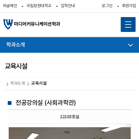
와글메인
국립창원대학교
입학안내
로그인
회원가입
미디어커뮤니케이션학과
학과소개
교육시설
교육시설
학과소개
전공강의실 (사회과학관)
22103호실