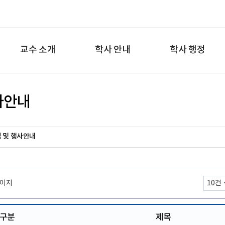
교수 소개
학사 안내
학사 행정
사안내
 및 행사안내
페이지
구분
제목