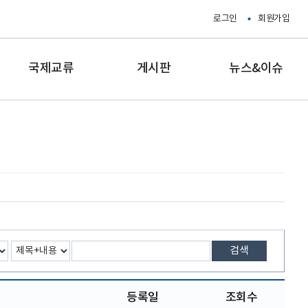
로그인
회원가입
국제교류
게시판
뉴스&이슈
검색
등록일
조회수