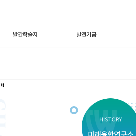
발간학술지
발전기금
연혁
HISTORY
미래융합연구소