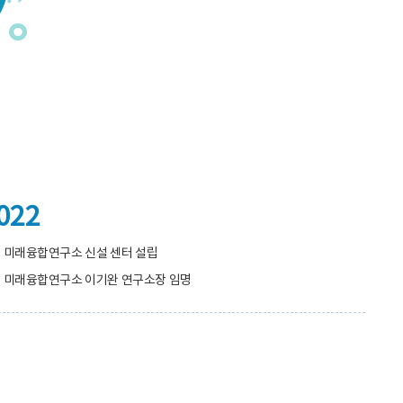
022
미래융합연구소 신설 센터 설립
미래융합연구소 이기완 연구소장 임명