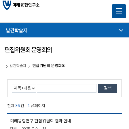
미래융합연구소
발간학술지
편집위원회 운영회의
편집위원회 운영회의
발간학술지
검색
전체
36
건
1
/4페이지
미래융합연구 편집위원회 결과 안내