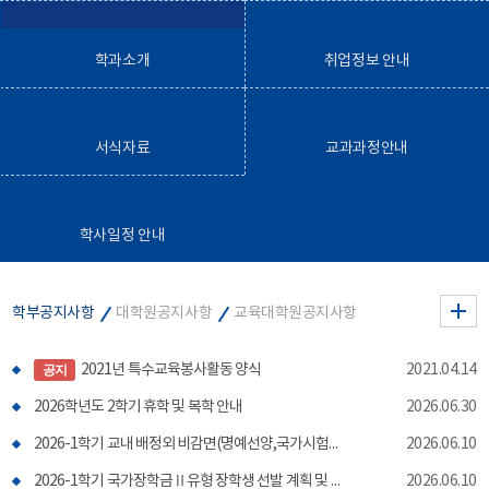
학과소개
취업정보 안내
서식자료
교과과정안내
학사일정 안내
학부공지사항
대학원공지사항
교육대학원공지사항
2021년 특수교육봉사활동 양식
2021.04.14
공지
2026학년도 2학기 휴학 및 복학 안내
2026.06.30
2026-1학기 교내 배정외 비감면(명예선양,국가시험합격자) 장학 신규 선발 계획 안내
2026.06.10
2026-1학기 국가장학금Ⅱ유형 장학생 선발 계획 및 학생 신청 안내
2026.06.10