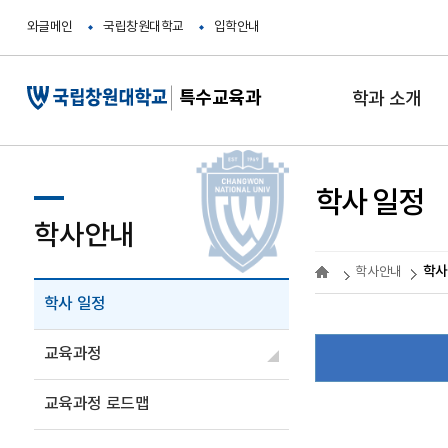
와글메인
국립창원대학교
입학안내
특수교육과
학과 소개
학사 일정
학사안내
학사
학사안내
학사 일정
교육과정
교육과정 로드맵