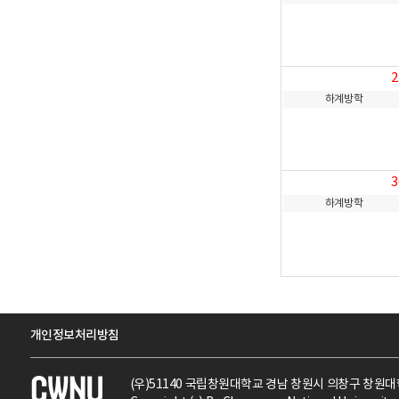
2
하계방학
3
하계방학
개인정보처리방침
(우)51140 국립창원대학교 경남 창원시 의창구 창원대학