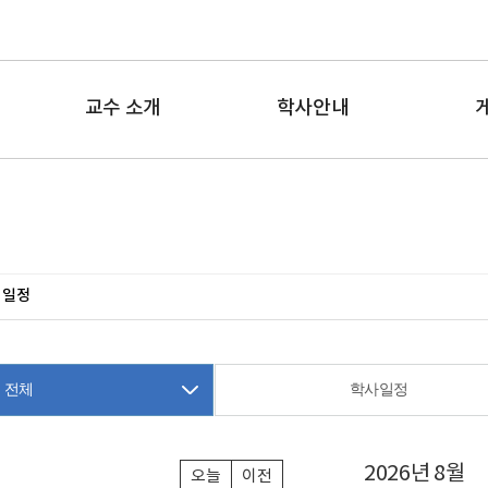
교수 소개
학사안내
 일정
전체
학사일정
2026년 8월
오늘
이전