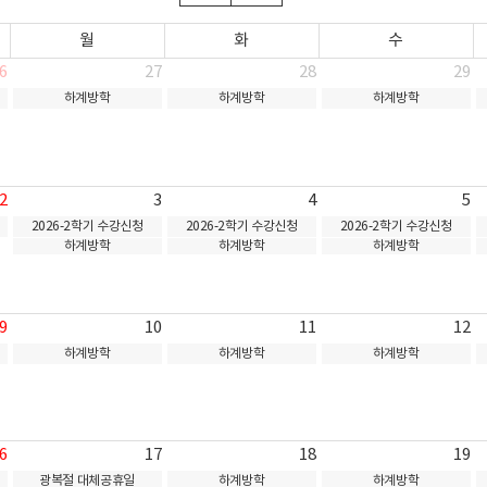
월
화
수
6
27
28
29
하계방학
하계방학
하계방학
2
3
4
5
2026-2학기 수강신청
2026-2학기 수강신청
2026-2학기 수강신청
하계방학
하계방학
하계방학
9
10
11
12
하계방학
하계방학
하계방학
6
17
18
19
광복절 대체공휴일
하계방학
하계방학