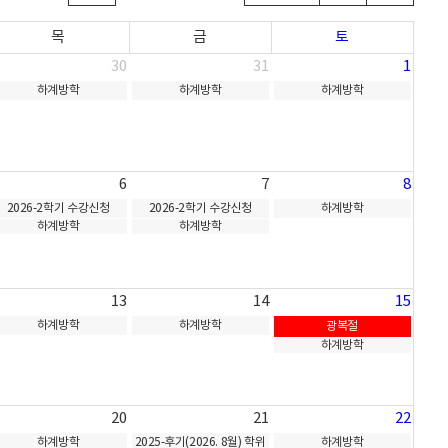
목
금
토
30
31
1
하계방학
하계방학
하계방학
6
7
8
2026-2학기 수강신청
2026-2학기 수강신청
하계방학
하계방학
하계방학
13
14
15
하계방학
하계방학
광복절
하계방학
20
21
22
하계방학
2025-후기(2026. 8월) 학위
하계방학