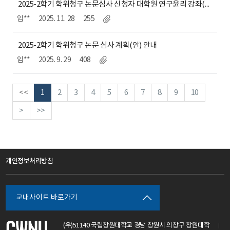
2025-2학기 학위청구 논문심사 신청자 대학원 연구윤리 강좌(온라인) 수강 안내
임**
2025. 11. 28
255
2025-2학기 학위청구 논문 심사 계획(안) 안내
임**
2025. 9. 29
408
<<
1
2
3
4
5
6
7
8
9
10
>
>>
개인정보처리방침
교내사이트 바로가기
(우)51140 국립창원대학교 경남 창원시 의창구 창원대학