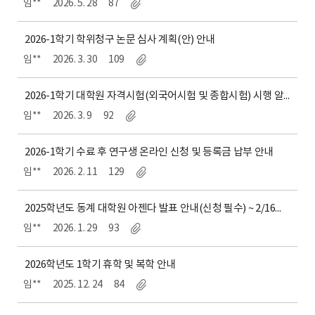
임**
2026. 5. 28
87
2026-1학기 학위청구 논문 심사 계획(안) 안내
임**
2026. 3. 30
109
2026-1학기 대학원 자격시험(외국어시험 및 종합시험) 시행 알림
임**
2026. 3. 9
92
2026-1학기 수료 후 연구생 온라인 신청 및 등록금 납부 안내
임**
2026. 2. 11
129
2025학년도 동계 대학원 아젠다 발표 안내(신청 필수) ~ 2/16까지 신청
임**
2026. 1. 29
93
2026학년도 1학기 휴학 및 복학 안내
임**
2025. 12. 24
84