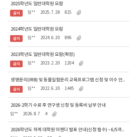
2025학년도 일반대학원 요람
임**
2025. 7. 28
815
공지
2024학년도 일반대학원 요람
임**
2024. 6. 20
896
공지
2023학년도 일반대학원 요람(확정)
임**
2023. 2. 20
1204
공지
생명윤리(IRB) 및 동물실험윤리 교육프로그램 신청 및 이수 안내
임**
2022. 6. 20
1445
공지
2026-2학기 수료 후 연구생 신청 및 등록비 납부 안내
임**
2026. 8. 7
4
2026학년도 하계 대학원 아젠다 발표 안내(신청 필수) ~ 6/5까지 신청