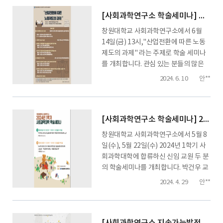
[사회과학연구소 학술세미나] 산업전환에 따른 노동제도의 과제
창원대학교 사회과학연구소에서 6월
14일(금) 13시,"산업전환에 따른 노동
제도의 과제" 라는 주제로 학술 세미나
를 개최합니다. 관심 있는 분들의 많은
참여 바랍니다. 감사합니다. ...
2024. 6. 10
안**
[사회과학연구소 학술세미나] 2024년 1학기 사회과학연구소 학술세미나 안내
창원대학교 사회과학연구소에서 5월 8
일(수), 5월 22일(수) 2024년 1학기 사
회과학대학에 합류하신 신임 교원 두 분
의 학술세미나를 개최합니다. 박건우 교
수님(행정학과)과 이재민 교수님(법학
2024. 4. 29
안**
과) 두 분이 세미나 발제를 해 주실 예정
입니다. 많은 참여 바랍니다. 감사합니
다. ...