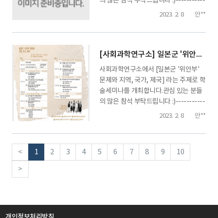
의 많은 참석 부탁드립니다 :)-----------
---------------------------------------
2023. 2. 8
안**
---------------------------------------
------------일시 : 2023.02.16.(목) 오후
1시부터 ~ 2.17.(금) 오후 4시까지장소 :
창원대학교 본부 2층 대회의실...
[사회과학연구소] 일본군 '위안부' 문제와 지역, 국가, 제국 학술세미나 안내
사회과학연구소에서 [일본군 '위안부'
문제와 지역, 국가, 제국] 라는 주제로 학
술세미나를 개최합니다.관심 있는 분들
의 많은 참석 부탁드립니다 :)-----------
---------------------------------------
2023. 2. 8
안**
---------------------------------------
------------일시 : 2023.02.16.(목) 오후
1시부터 ~ 2.17.(금) 오후 4시까지장소 :
<
1
2
3
4
5
6
7
8
9
10
창원대학교 본부 2층 대회의실...
>
개인정보처리방침