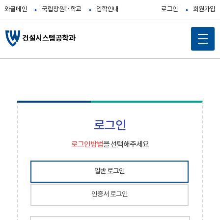
와글메인
국립창원대학교
입학안내
로그인
회원가입
건설시스템공학과
로그인
로그인방법
을 선택해주세요
일반 로그인
인증서 로그인